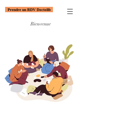
Prendre un RDV Doctolib
Bienvenue